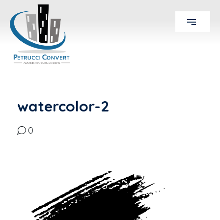
watercolor-2
0