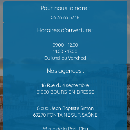
Pour nous joindre :
06 33 63 57 18
Horaires d'ouverture :
09.00 - 12.00
14.00 - 17.00
Du lundi au Vendredi
Nos agences :
16 Rue du 4 septembre
01000 BOURG-EN-BRESSE
6 quai Jean Baptiste Simon
69270 FONTAINE SUR SAÔNE
63 rue de la Part-Dieu