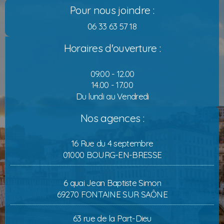
Pour nous joindre :
06 33 63 57 18
Horaires d'ouverture :
09.00 - 12.00
14.00 - 17.00
Du lundi au Vendredi
Nos agences :
16 Rue du 4 septembre
01000 BOURG-EN-BRESSE
6 quai Jean Baptiste Simon
69270 FONTAINE SUR SAÔNE
63 rue de la Part-Dieu