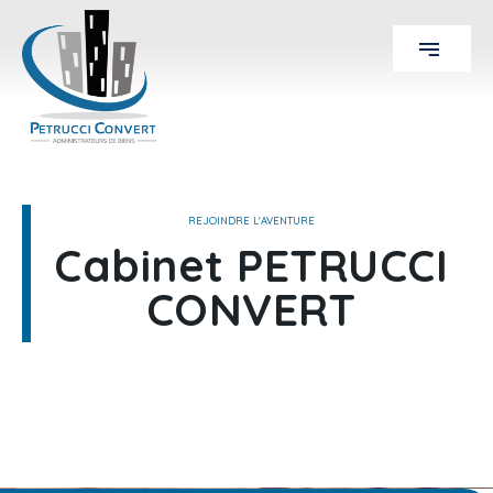
REJOINDRE L'AVENTURE
Cabinet PETRUCCI
CONVERT