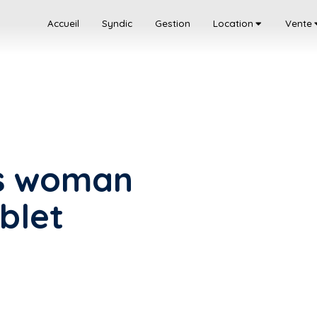
Accueil
Syndic
Gestion
Location
Vente
us woman
blet