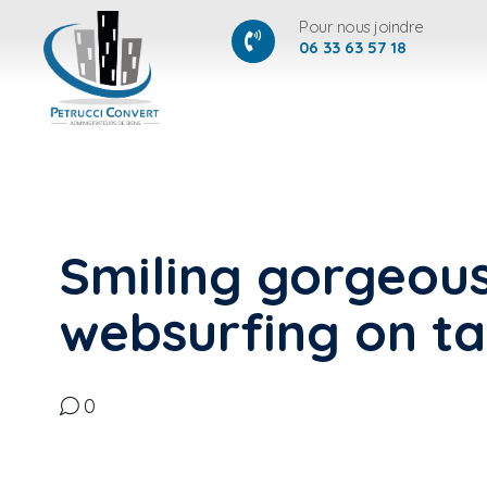
Pour nous joindre
06 33 63 57 18
Smiling gorgeo
websurfing on ta
0