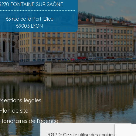
9270 FONTAINE SUR SAÔNE
63 rue de la Part-Dieu
69003 LYON
Mentions légales
Plan de site
Honoraires de l’agence
RGPD: Ce site utilise des cookies pour