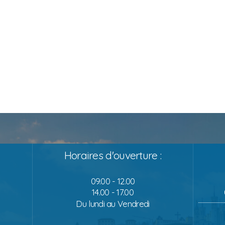
Horaires d'ouverture :
09.00 - 12.00
14.00 - 17.00
Du lundi au Vendredi