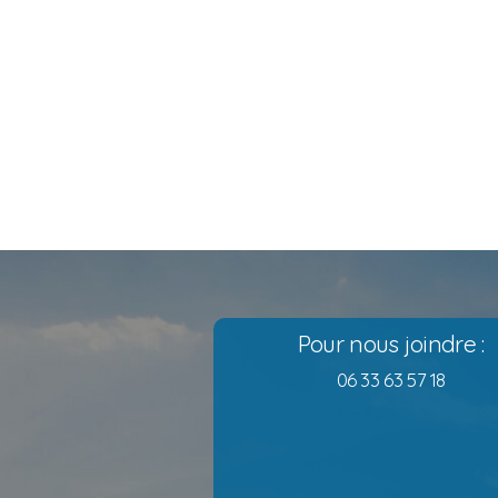
Pour nous joindre :
06 33 63 57 18