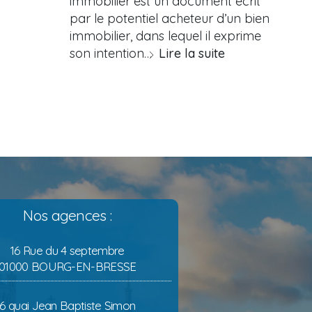
immobilier est un document écrit
par le potentiel acheteur d’un bien
immobilier, dans lequel il exprime
son intention…
Lire la suite
Nos agences :
16 Rue du 4 septembre
01000 BOURG-EN-BRESSE
6 quai Jean Baptiste Simon