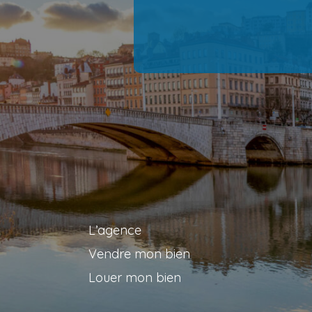
L’agence
Vendre mon bien
Louer mon bien