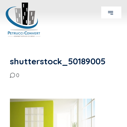
shutterstock_50189005
0