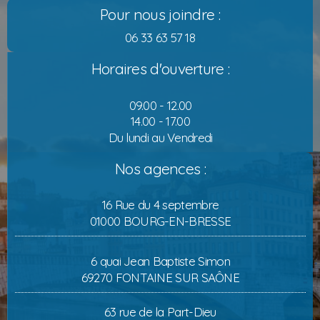
Pour nous joindre :
06 33 63 57 18
Horaires d'ouverture :
09.00 - 12.00
14.00 - 17.00
Du lundi au Vendredi
Nos agences :
16 Rue du 4 septembre
01000 BOURG-EN-BRESSE
6 quai Jean Baptiste Simon
69270 FONTAINE SUR SAÔNE
63 rue de la Part-Dieu