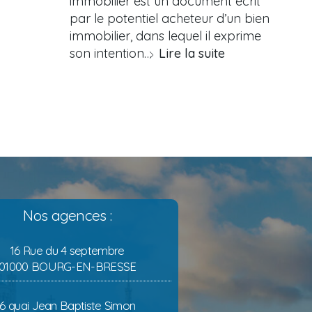
immobilier est un document écrit
par le potentiel acheteur d’un bien
immobilier, dans lequel il exprime
son intention…
Lire la suite
Nos agences :
16 Rue du 4 septembre
01000 BOURG-EN-BRESSE
6 quai Jean Baptiste Simon