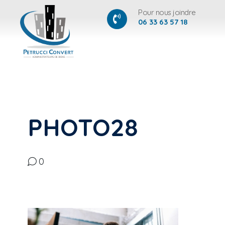
Pour nous joindre
06 33 63 57 18
PHOTO28
0