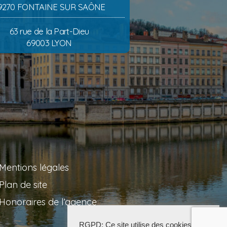
9270 FONTAINE SUR SAÔNE
63 rue de la Part-Dieu
69003 LYON
Mentions légales
Plan de site
Honoraires de l’agence
RGPD: Ce site utilise des cookies pour