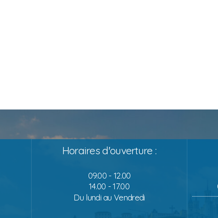
Horaires d'ouverture :
09.00 - 12.00
14.00 - 17.00
Du lundi au Vendredi