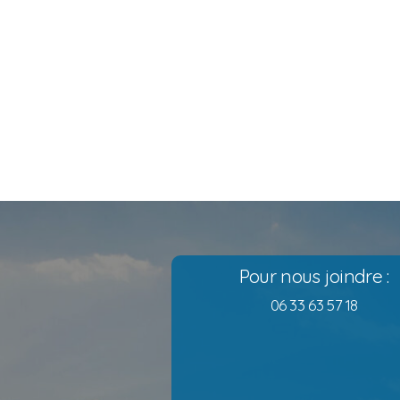
Pour nous joindre :
06 33 63 57 18