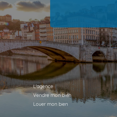
L’agence
Vendre mon bien
Louer mon bien