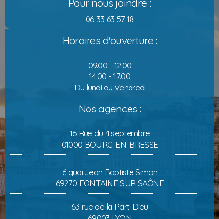
Pour nous joindre :
06 33 63 57 18
Horaires d'ouverture :
09.00 - 12.00
14.00 - 17.00
Du lundi au Vendredi
Nos agences :
16 Rue du 4 septembre
01000 BOURG-EN-BRESSE
6 quai Jean Baptiste Simon
69270 FONTAINE SUR SAÔNE
63 rue de la Part-Dieu
69003 LYON