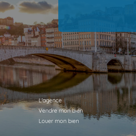
L’agence
Vendre mon bien
Louer mon bien