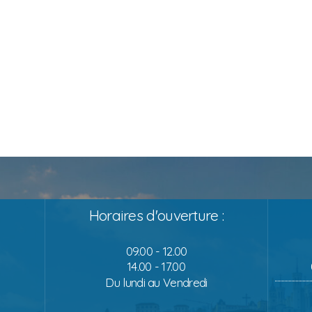
Horaires d'ouverture :
09.00 - 12.00
14.00 - 17.00
Du lundi au Vendredi