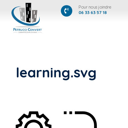
Pour nous joindre
06 33 63 57 18
learning.svg