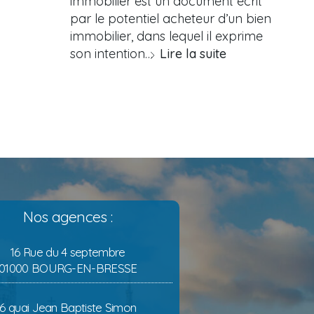
immobilier est un document écrit
par le potentiel acheteur d’un bien
immobilier, dans lequel il exprime
son intention…
Lire la suite
Nos agences :
16 Rue du 4 septembre
01000 BOURG-EN-BRESSE
6 quai Jean Baptiste Simon