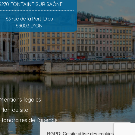
9270 FONTAINE SUR SAÔNE
63 rue de la Part-Dieu
69003 LYON
Mentions légales
Plan de site
Honoraires de l’agence
RGPD: Ce site utilise des cookies pour