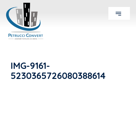
IMG-9161-
5230365726080388614