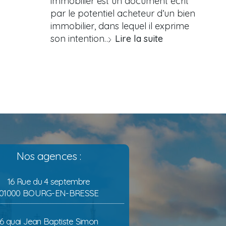
immobilier est un document écrit
par le potentiel acheteur d’un bien
immobilier, dans lequel il exprime
son intention…
Lire la suite
Nos agences :
16 Rue du 4 septembre
01000 BOURG-EN-BRESSE
6 quai Jean Baptiste Simon