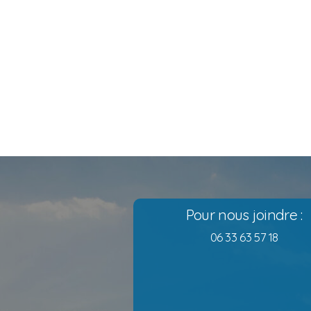
Pour nous joindre :
06 33 63 57 18