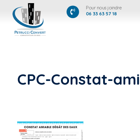
Pour nous joindre
06 33 63 57 18
CPC-Constat-amia