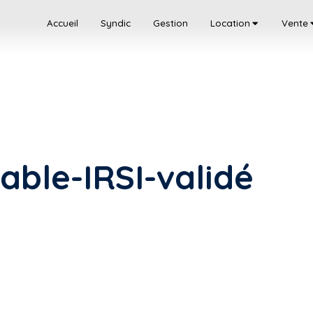
Accueil
Syndic
Gestion
Location
Vente
ble-IRSI-validé