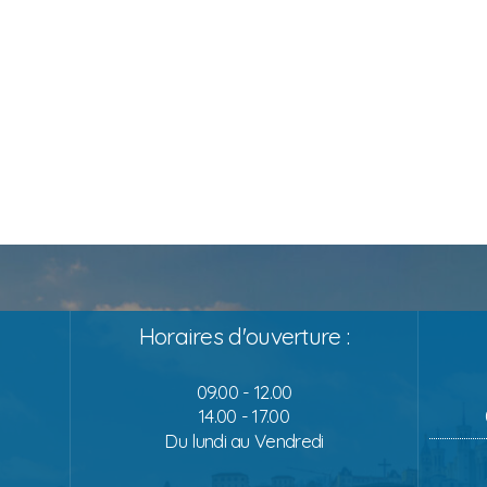
Horaires d'ouverture :
09.00 - 12.00
14.00 - 17.00
Du lundi au Vendredi