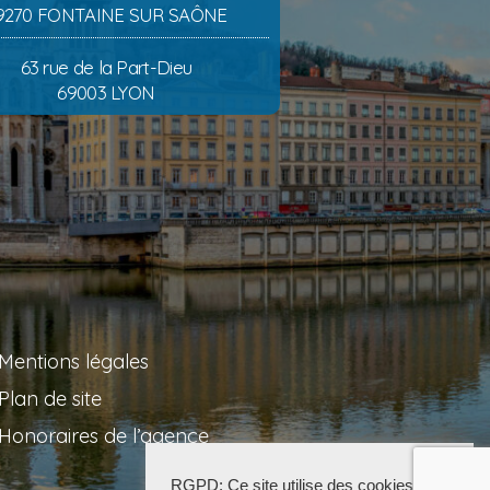
9270 FONTAINE SUR SAÔNE
63 rue de la Part-Dieu
69003 LYON
Mentions légales
Plan de site
Honoraires de l’agence
RGPD: Ce site utilise des cookies pour