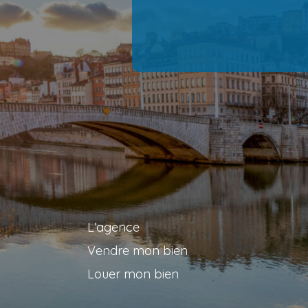
L’agence
Vendre mon bien
Louer mon bien