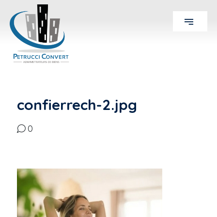
confierrech-2.jpg
0