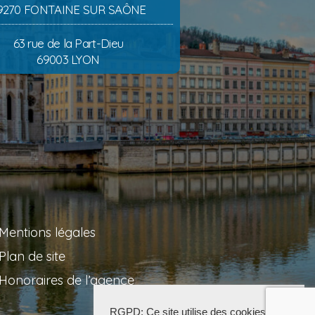
9270 FONTAINE SUR SAÔNE
63 rue de la Part-Dieu
69003 LYON
Mentions légales
Plan de site
Honoraires de l’agence
RGPD: Ce site utilise des cookies pour