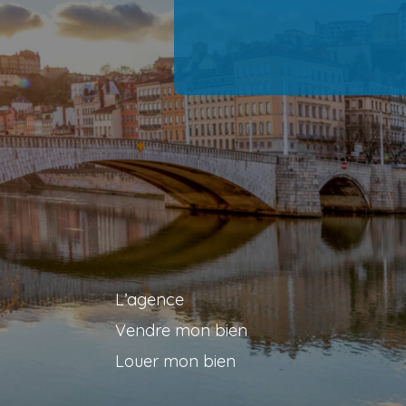
L’agence
Vendre mon bien
Louer mon bien