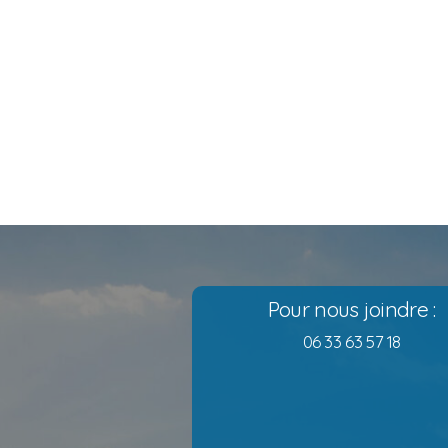
Pour nous joindre :
06 33 63 57 18