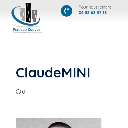
Pour nous joindre
06 33 63 57 18
ClaudeMINI
0