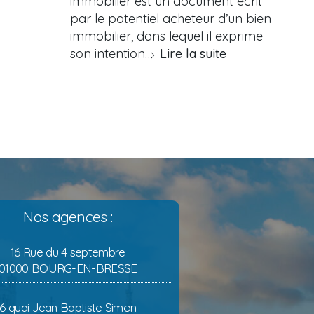
immobilier est un document écrit
par le potentiel acheteur d’un bien
immobilier, dans lequel il exprime
son intention…
Lire la suite
Nos agences :
16 Rue du 4 septembre
01000 BOURG-EN-BRESSE
6 quai Jean Baptiste Simon