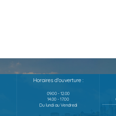
Horaires d'ouverture :
09.00 - 12.00
14.00 - 17.00
Du lundi au Vendredi