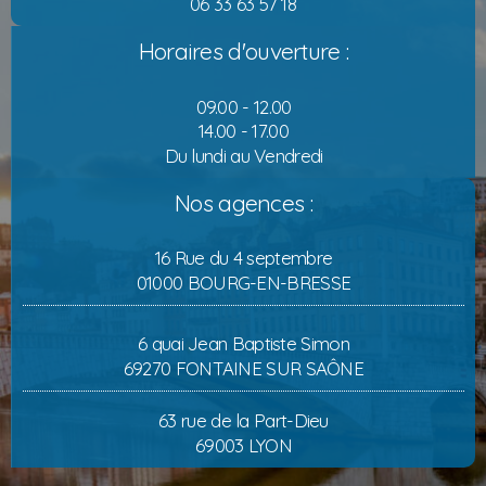
06 33 63 57 18
Horaires d'ouverture :
09.00 - 12.00
14.00 - 17.00
Du lundi au Vendredi
Nos agences :
16 Rue du 4 septembre
01000 BOURG-EN-BRESSE
6 quai Jean Baptiste Simon
69270 FONTAINE SUR SAÔNE
63 rue de la Part-Dieu
69003 LYON