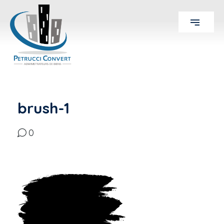
brush-1
0