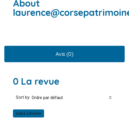
About
laurence@corsepatrimoin
Avis (0)
0 La revue
Sort by:
Ordre par défaut
Leave a Review