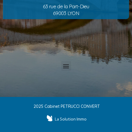
63 rue de la Part-Dieu
69003 LYON
2025 Cabinet PETRUCCI CONVERT
La Solution Immo