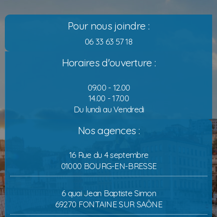
Pour nous joindre :
06 33 63 57 18
Horaires d'ouverture :
09.00 - 12.00
14.00 - 17.00
Du lundi au Vendredi
Nos agences :
16 Rue du 4 septembre
01000 BOURG-EN-BRESSE
6 quai Jean Baptiste Simon
69270 FONTAINE SUR SAÔNE