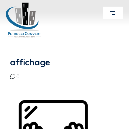
affichage
0