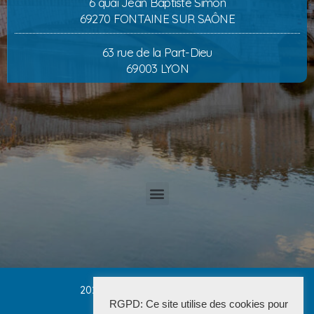
6 quai Jean Baptiste Simon
69270 FONTAINE SUR SAÔNE
63 rue de la Part-Dieu
69003 LYON
2025 Cabinet PETRUCCI CONVERT
RGPD: Ce site utilise des cookies pour