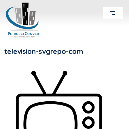
television-svgrepo-com