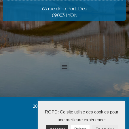
63 rue de la Part-Dieu
69003 LYON
2025 Cabinet PETRUCCI CONVERT
RGPD: Ce site utilise des cookies pour
La Solution Immo
une meilleure expérience: