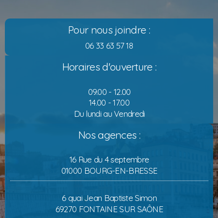
Pour nous joindre :
06 33 63 57 18
Horaires d'ouverture :
09.00 - 12.00
14.00 - 17.00
Du lundi au Vendredi
Nos agences :
16 Rue du 4 septembre
01000 BOURG-EN-BRESSE
6 quai Jean Baptiste Simon
69270 FONTAINE SUR SAÔNE