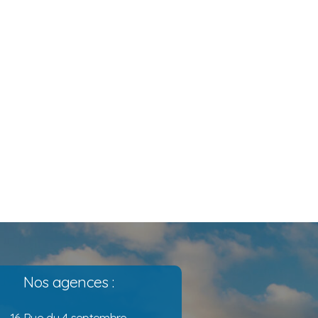
Nos agences :
16 Rue du 4 septembre