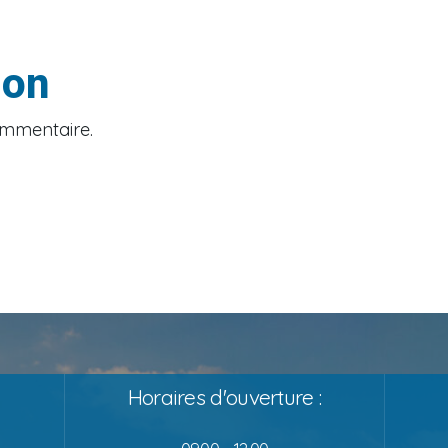
ion
ommentaire.
Horaires d'ouverture :