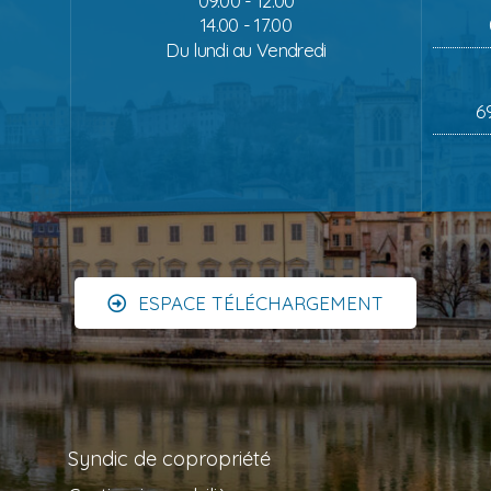
09.00 - 12.00
14.00 - 17.00
Du lundi au Vendredi
6
ESPACE TÉLÉCHARGEMENT
Syndic de copropriété