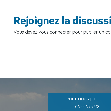
Rejoignez la discuss
Vous devez
vous connecter
pour publier un c
Pour nous joindre :
06 33 63 57 18