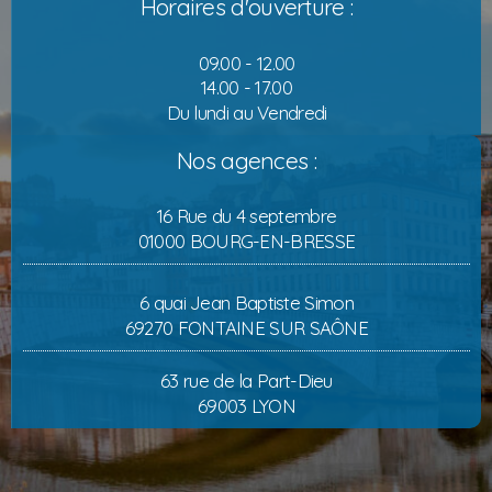
Horaires d'ouverture :
09.00 - 12.00
14.00 - 17.00
Du lundi au Vendredi
Nos agences :
16 Rue du 4 septembre
01000 BOURG-EN-BRESSE
6 quai Jean Baptiste Simon
69270 FONTAINE SUR SAÔNE
63 rue de la Part-Dieu
69003 LYON