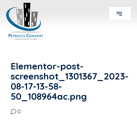
Elementor-post-
screenshot_1301367_2023-
08-17-13-58-
50_108964ac.png
0