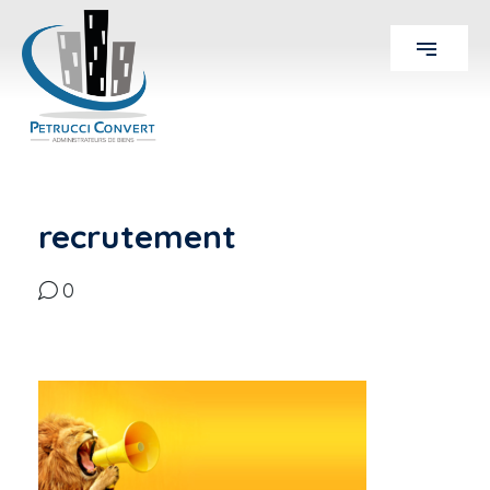
recrutement
0