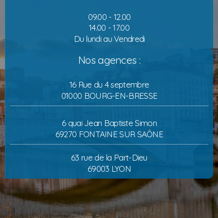
09.00 - 12.00
14.00 - 17.00
Du lundi au Vendredi
Nos agences :
16 Rue du 4 septembre
01000 BOURG-EN-BRESSE
6 quai Jean Baptiste Simon
69270 FONTAINE SUR SAÔNE
63 rue de la Part-Dieu
69003 LYON