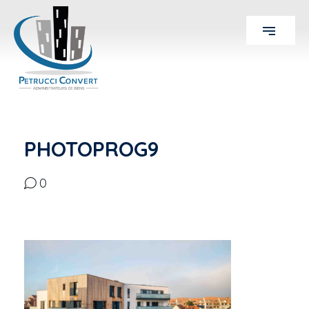
PHOTOPROG9
0