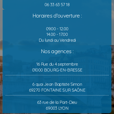
06 33 63 57 18
Horaires d'ouverture :
09.00 - 12.00
14.00 - 17.00
Du lundi au Vendredi
Nos agences :
16 Rue du 4 septembre
01000 BOURG-EN-BRESSE
6 quai Jean Baptiste Simon
69270 FONTAINE SUR SAÔNE
63 rue de la Part-Dieu
69003 LYON