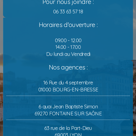
Pour nous joindre :
06 33 63 57 18
Horaires d'ouverture :
09.00 - 12.00
14.00 - 17.00
Du lundi au Vendredi
Nos agences :
16 Rue du 4 septembre
01000 BOURG-EN-BRESSE
6 quai Jean Baptiste Simon
69270 FONTAINE SUR SAÔNE
63 rue de la Part-Dieu
69003 LYON