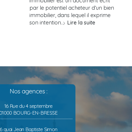
immobilier est un document écrit
par le potentiel acheteur d’un bien
immobilier, dans lequel il exprime
son intention…
Lire la suite
Nos agences :
16 Rue du 4 septembre
01000 BOURG-EN-BRESSE
6 quai Jean Baptiste Simon