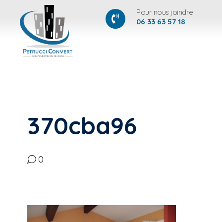
Pour nous joindre
06 33 63 57 18
370cba96
0