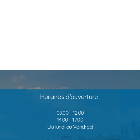
Horaires d'ouverture :
09.00 - 12.00
14.00 - 17.00
Du lundi au Vendredi