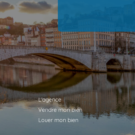
L’agence
Vendre mon bien
Louer mon bien