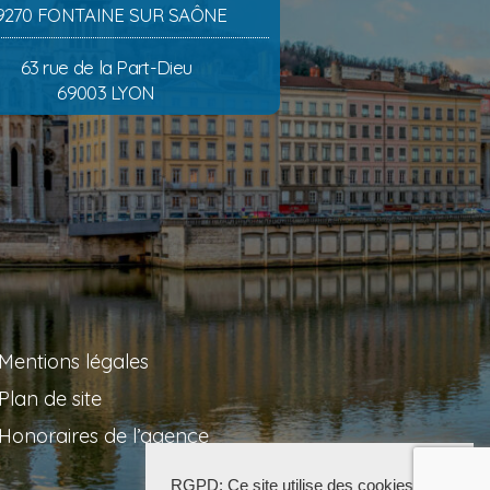
9270 FONTAINE SUR SAÔNE
63 rue de la Part-Dieu
69003 LYON
Mentions légales
Plan de site
Honoraires de l’agence
RGPD: Ce site utilise des cookies pour