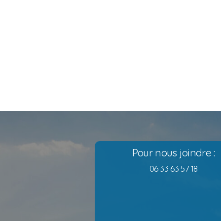
Pour nous joindre :
06 33 63 57 18