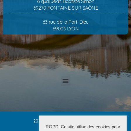
6 quai Jean Baptiste Simon
69270 FONTAINE SUR SAÔNE
63 rue de la Part-Dieu
69003 LYON
2025 Cabinet PETRUCCI CONVERT
RGPD: Ce site utilise des cookies pour