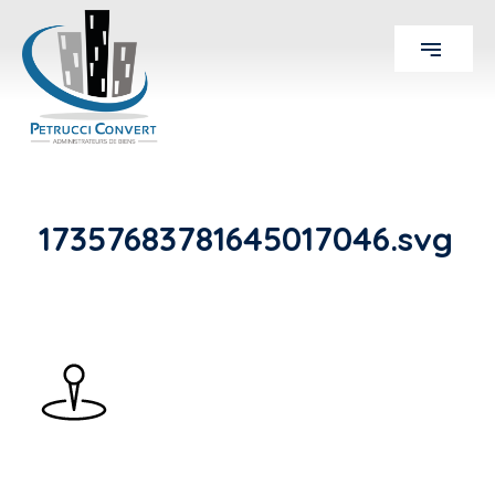
17357683781645017046.svg