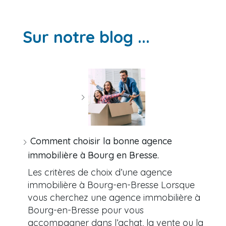
Sur notre blog ...
Comment choisir la bonne agence
immobilière à Bourg en Bresse.
Les critères de choix d’une agence
immobilière à Bourg-en-Bresse Lorsque
vous cherchez une agence immobilière à
Bourg-en-Bresse pour vous
accompagner dans l’achat, la vente ou la