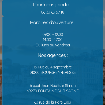
Pour nous joindre :
06 33 63 57 18
Horaires d'ouverture :
09.00 - 12.00
14.00 - 17.00
Du lundi au Vendredi
Nos agences :
16 Rue du 4 septembre
01000 BOURG-EN-BRESSE
6 quai Jean Baptiste Simon
69270 FONTAINE SUR SAÔNE
63 rue de la Part-Dieu