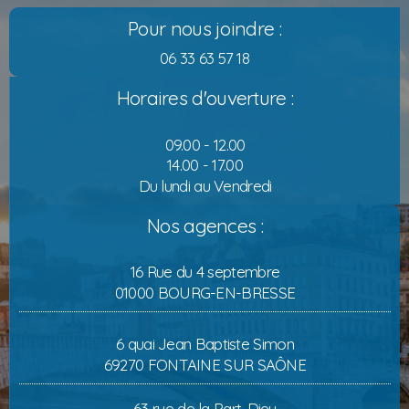
Pour nous joindre :
06 33 63 57 18
Horaires d'ouverture :
09.00 - 12.00
14.00 - 17.00
Du lundi au Vendredi
Nos agences :
16 Rue du 4 septembre
01000 BOURG-EN-BRESSE
6 quai Jean Baptiste Simon
69270 FONTAINE SUR SAÔNE
63 rue de la Part-Dieu