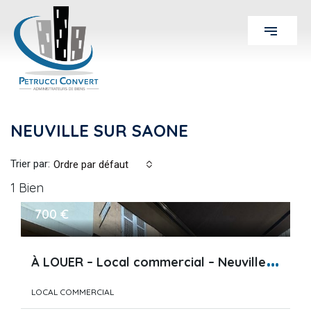
NEUVILLE SUR SAONE
Trier par:
Ordre par défaut
1 Bien
700 €
À
LOUER – Local commercial – Neuville-sur-Saône – Centre-…
LOCAL COMMERCIAL