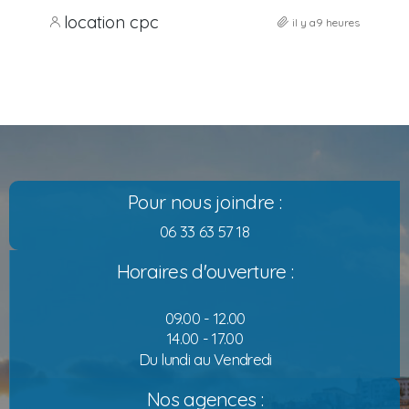
location cpc
il y a9 heures
Pour nous joindre :
06 33 63 57 18
Horaires d'ouverture :
09.00 - 12.00
14.00 - 17.00
Du lundi au Vendredi
Nos agences :