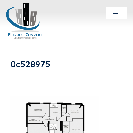
0c528975