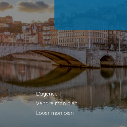
L’agence
Vendre mon bien
Louer mon bien