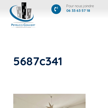
Pour nous joindre
06 33 63 57 18
5687c341