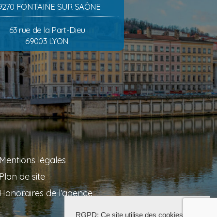
9270 FONTAINE SUR SAÔNE
63 rue de la Part-Dieu
69003 LYON
Mentions légales
Plan de site
Honoraires de l’agence
RGPD: Ce site utilise des cookies pour