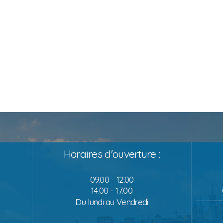
Horaires d'ouverture :
09.00 - 12.00
14.00 - 17.00
Du lundi au Vendredi