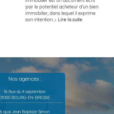
immobilier est un document écrit
par le potentiel acheteur d’un bien
immobilier, dans lequel il exprime
son intention…
Lire la suite
Nos agences :
16 Rue du 4 septembre
01000 BOURG-EN-BRESSE
6 quai Jean Baptiste Simon