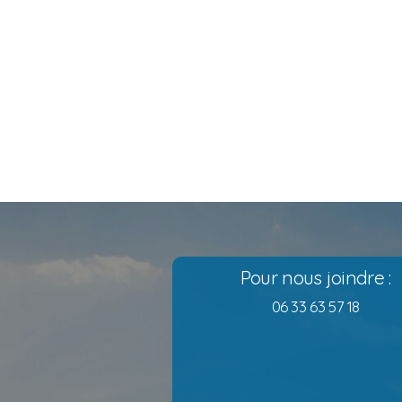
Pour nous joindre :
06 33 63 57 18