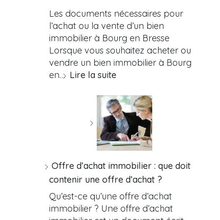
Les documents nécessaires pour
l’achat ou la vente d’un bien
immobilier à Bourg en Bresse
Lorsque vous souhaitez acheter ou
vendre un bien immobilier à Bourg
en…
Lire la suite
Offre d’achat immobilier : que doit
contenir une offre d’achat ?
Qu’est-ce qu’une offre d’achat
immobilier ? Une offre d’achat