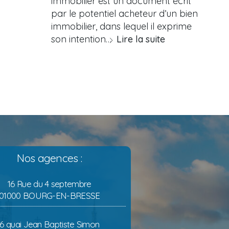
immobilier est un document écrit
par le potentiel acheteur d’un bien
immobilier, dans lequel il exprime
son intention…
Lire la suite
Nos agences :
16 Rue du 4 septembre
01000 BOURG-EN-BRESSE
6 quai Jean Baptiste Simon