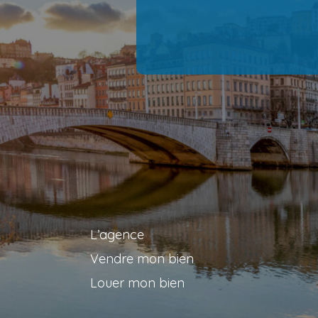
L’agence
Vendre mon bien
Louer mon bien