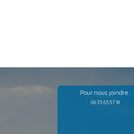
Pour nous joindre :
06 33 63 57 18