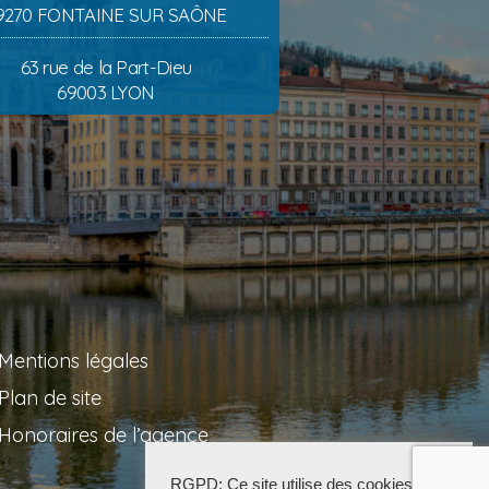
9270 FONTAINE SUR SAÔNE
63 rue de la Part-Dieu
69003 LYON
Mentions légales
Plan de site
Honoraires de l’agence
RGPD: Ce site utilise des cookies pour