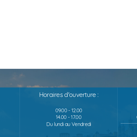
Horaires d'ouverture :
09.00 - 12.00
14.00 - 17.00
Du lundi au Vendredi