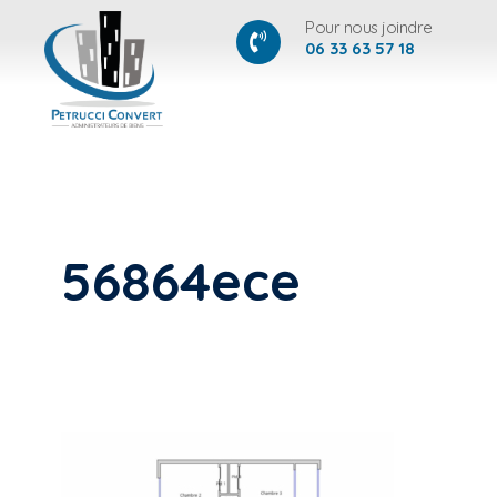
Pour nous joindre
06 33 63 57 18
56864ece