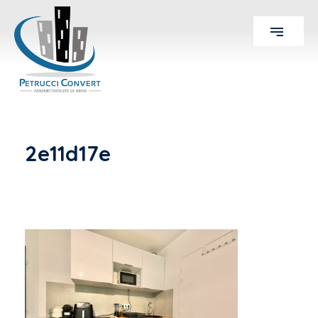
2e11d17e