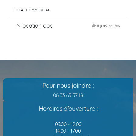
LOCAL COMMERCIAL
location cpc
il y a9 heures
Pour nous joindre :
06 33 63 57 18
Horaires d'ouverture :
09.00 - 12.00
14.00 - 17.00