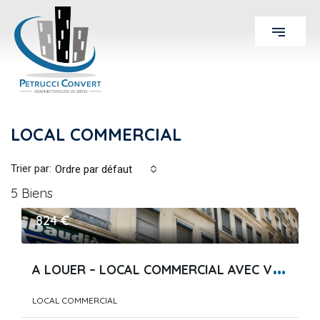
LOCAL COMMERCIAL
Trier par:
Ordre par défaut
5 Biens
824 €
A
LOUER – LOCAL COMMERCIAL AVEC VITRINE – LYON 7 Le Cabi…
LOCAL COMMERCIAL